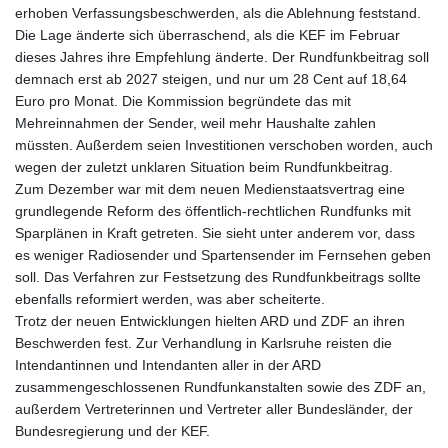
erhoben Verfassungsbeschwerden, als die Ablehnung feststand.
Die Lage änderte sich überraschend, als die KEF im Februar
dieses Jahres ihre Empfehlung änderte. Der Rundfunkbeitrag soll
demnach erst ab 2027 steigen, und nur um 28 Cent auf 18,64
Euro pro Monat. Die Kommission begründete das mit
Mehreinnahmen der Sender, weil mehr Haushalte zahlen
müssten. Außerdem seien Investitionen verschoben worden, auch
wegen der zuletzt unklaren Situation beim Rundfunkbeitrag.
Zum Dezember war mit dem neuen Medienstaatsvertrag eine
grundlegende Reform des öffentlich-rechtlichen Rundfunks mit
Sparplänen in Kraft getreten. Sie sieht unter anderem vor, dass
es weniger Radiosender und Spartensender im Fernsehen geben
soll. Das Verfahren zur Festsetzung des Rundfunkbeitrags sollte
ebenfalls reformiert werden, was aber scheiterte.
Trotz der neuen Entwicklungen hielten ARD und ZDF an ihren
Beschwerden fest. Zur Verhandlung in Karlsruhe reisten die
Intendantinnen und Intendanten aller in der ARD
zusammengeschlossenen Rundfunkanstalten sowie des ZDF an,
außerdem Vertreterinnen und Vertreter aller Bundesländer, der
Bundesregierung und der KEF.