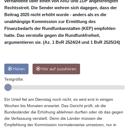
verhandelte über einen von ARD und ZDF angestrengten
Rechtsstreit. Die Sender wehren sich dagegen, dass der
Beitrag 2025 nicht erhöht wurde - anders als es die
unabhängige Kommission zur Ermittlung des
Finanzbedarfs der Rundfunkanstalten (KEF) empfohlen
hatte. Das verstoße gegen die Rundfunkfreiheit,
argumentieren sie. (Az. 1 BvR 2524/24 und 1 BvR 2525/24)
Hören
Hör auf zuzuhören
Textgröße:
Ein Urteil fiel am Dienstag noch nicht, es wird erst in einigen
Wochen bis Monaten erwartet. Das Gericht prüft, ob die
Bundesländer die Erhöhung ablehnen durften oder ob das gegen
die Verfassung verstieß. Denn die Länder müssen die
Empfehlung der Kommission normalerweise umsetzen, nur in