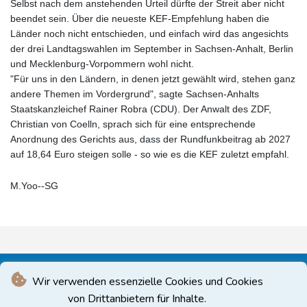
Selbst nach dem anstehenden Urteil dürfte der Streit aber nicht
beendet sein. Über die neueste KEF-Empfehlung haben die
Länder noch nicht entschieden, und einfach wird das angesichts
der drei Landtagswahlen im September in Sachsen-Anhalt, Berlin
und Mecklenburg-Vorpommern wohl nicht.
"Für uns in den Ländern, in denen jetzt gewählt wird, stehen ganz
andere Themen im Vordergrund", sagte Sachsen-Anhalts
Staatskanzleichef Rainer Robra (CDU). Der Anwalt des ZDF,
Christian von Coelln, sprach sich für eine entsprechende
Anordnung des Gerichts aus, dass der Rundfunkbeitrag ab 2027
auf 18,64 Euro steigen solle - so wie es die KEF zuletzt empfahl.
M.Yoo--SG
Wir verwenden essenzielle Cookies und Cookies
von Drittanbietern für Inhalte.