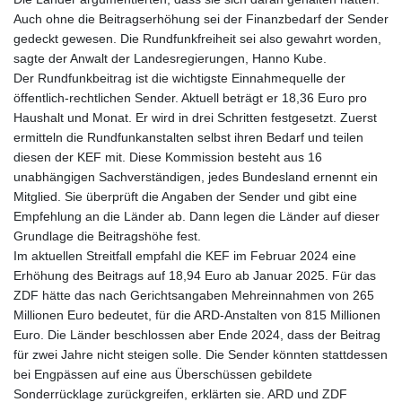
Auch ohne die Beitragserhöhung sei der Finanzbedarf der Sender
gedeckt gewesen. Die Rundfunkfreiheit sei also gewahrt worden,
sagte der Anwalt der Landesregierungen, Hanno Kube.
Der Rundfunkbeitrag ist die wichtigste Einnahmequelle der
öffentlich-rechtlichen Sender. Aktuell beträgt er 18,36 Euro pro
Haushalt und Monat. Er wird in drei Schritten festgesetzt. Zuerst
ermitteln die Rundfunkanstalten selbst ihren Bedarf und teilen
diesen der KEF mit. Diese Kommission besteht aus 16
unabhängigen Sachverständigen, jedes Bundesland ernennt ein
Mitglied. Sie überprüft die Angaben der Sender und gibt eine
Empfehlung an die Länder ab. Dann legen die Länder auf dieser
Grundlage die Beitragshöhe fest.
Im aktuellen Streitfall empfahl die KEF im Februar 2024 eine
Erhöhung des Beitrags auf 18,94 Euro ab Januar 2025. Für das
ZDF hätte das nach Gerichtsangaben Mehreinnahmen von 265
Millionen Euro bedeutet, für die ARD-Anstalten von 815 Millionen
Euro. Die Länder beschlossen aber Ende 2024, dass der Beitrag
für zwei Jahre nicht steigen solle. Die Sender könnten stattdessen
bei Engpässen auf eine aus Überschüssen gebildete
Sonderrücklage zurückgreifen, erklärten sie. ARD und ZDF