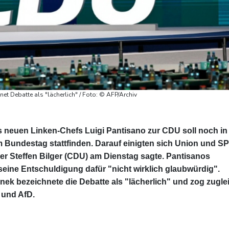
net Debatte als "lächerlich" / Foto: © AFP/Archiv
 neuen Linken-Chefs Luigi Pantisano zur CDU soll noch in
m Bundestag stattfinden. Darauf einigten sich Union und S
r Steffen Bilger (CDU) am Dienstag sagte. Pantisanos
eine Entschuldigung dafür "nicht wirklich glaubwürdig".
nek bezeichnete die Debatte als "lächerlich" und zog zugle
 und AfD.