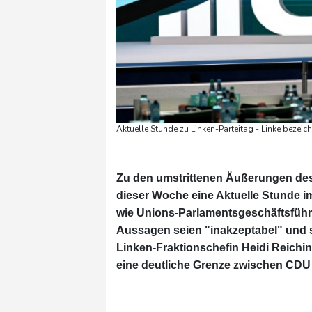
Aktuelle Stunde zu Linken-Parteitag - Linke bezeich
Zu den umstrittenen Äußerungen des
dieser Woche eine Aktuelle Stunde i
wie Unions-Parlamentsgeschäftsführe
Aussagen seien "inakzeptabel" und s
Linken-Fraktionschefin Heidi Reichin
eine deutliche Grenze zwischen CDU