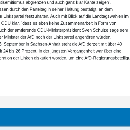
ntisemitismus abgrenzen und auch ganz klar Kante zeigen".
ssen durch den Parteitag in seiner Haltung bestätigt, an dem
r Linkspartei festzuhalten. Auch mit Blick auf die Landtagswahlen im
ie CDU klar, "dass es eben keine Zusammenarbeit in Form von
Auch der amtierende CDU-Ministerpräsident Sven Schulze sage sehr
er Minister der AfD noch der Linkspartei angehören würden.
. September in Sachsen-Anhalt steht die AfD derzeit mit über 40
t 24 bis 26 Prozent. In der jüngsten Vergangenheit war über eine
ration der Linken diskutiert worden, um eine AfD-Regierungsbeteilig