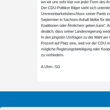
wo wir uns sehr klar von jeder Form des A
Der CDU-Politiker Bilger sieht sich unterde
Unvereinbarkeitsbeschluss seiner Partei zu
September in Sachsen-Anhalt bleibe für d
Koalitionen oder Ähnlichem geben kann". 
deutlich, dass seiner Landesregierung wed
In den jüngsten Umfragen zu der Wahl am 6
Prozent auf Platz eins, weit vor der CDU mi
mögliche Regierungsbeteiligung oder Koope
zu verhindern.
A.Uhm--SG