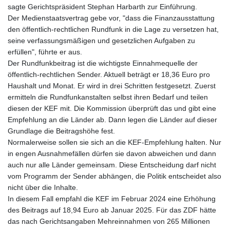
sagte Gerichtspräsident Stephan Harbarth zur Einführung.
Der Medienstaatsvertrag gebe vor, "dass die Finanzausstattung
den öffentlich-rechtlichen Rundfunk in die Lage zu versetzen hat,
seine verfassungsmäßigen und gesetzlichen Aufgaben zu
erfüllen", führte er aus.
Der Rundfunkbeitrag ist die wichtigste Einnahmequelle der
öffentlich-rechtlichen Sender. Aktuell beträgt er 18,36 Euro pro
Haushalt und Monat. Er wird in drei Schritten festgesetzt. Zuerst
ermitteln die Rundfunkanstalten selbst ihren Bedarf und teilen
diesen der KEF mit. Die Kommission überprüft das und gibt eine
Empfehlung an die Länder ab. Dann legen die Länder auf dieser
Grundlage die Beitragshöhe fest.
Normalerweise sollen sie sich an die KEF-Empfehlung halten. Nur
in engen Ausnahmefällen dürfen sie davon abweichen und dann
auch nur alle Länder gemeinsam. Diese Entscheidung darf nicht
vom Programm der Sender abhängen, die Politik entscheidet also
nicht über die Inhalte.
In diesem Fall empfahl die KEF im Februar 2024 eine Erhöhung
des Beitrags auf 18,94 Euro ab Januar 2025. Für das ZDF hätte
das nach Gerichtsangaben Mehreinnahmen von 265 Millionen