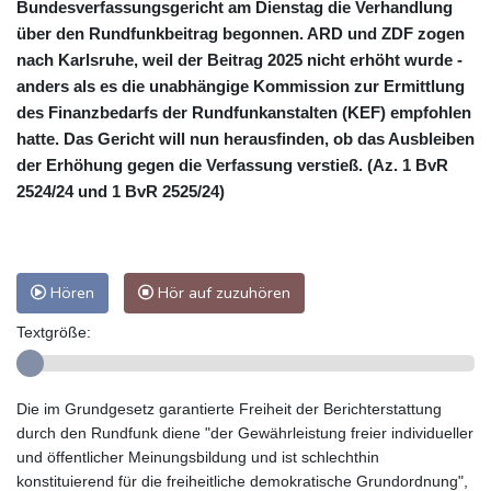
Bundesverfassungsgericht am Dienstag die Verhandlung
über den Rundfunkbeitrag begonnen. ARD und ZDF zogen
nach Karlsruhe, weil der Beitrag 2025 nicht erhöht wurde -
anders als es die unabhängige Kommission zur Ermittlung
des Finanzbedarfs der Rundfunkanstalten (KEF) empfohlen
hatte. Das Gericht will nun herausfinden, ob das Ausbleiben
der Erhöhung gegen die Verfassung verstieß. (Az. 1 BvR
2524/24 und 1 BvR 2525/24)
Hören
Hör auf zuzuhören
Textgröße:
Die im Grundgesetz garantierte Freiheit der Berichterstattung
durch den Rundfunk diene "der Gewährleistung freier individueller
und öffentlicher Meinungsbildung und ist schlechthin
konstituierend für die freiheitliche demokratische Grundordnung",