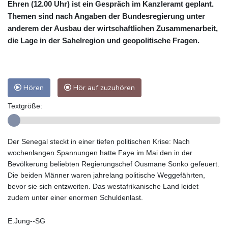
Ehren (12.00 Uhr) ist ein Gespräch im Kanzleramt geplant.
Themen sind nach Angaben der Bundesregierung unter
anderem der Ausbau der wirtschaftlichen Zusammenarbeit,
die Lage in der Sahelregion und geopolitische Fragen.
Hören
Hör auf zuzuhören
Textgröße:
Der Senegal steckt in einer tiefen politischen Krise: Nach
wochenlangen Spannungen hatte Faye im Mai den in der
Bevölkerung beliebten Regierungschef Ousmane Sonko gefeuert.
Die beiden Männer waren jahrelang politische Weggefährten,
bevor sie sich entzweiten. Das westafrikanische Land leidet
zudem unter einer enormen Schuldenlast.
E.Jung--SG