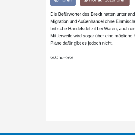
Hören
Hör auf zuzuhören
Die Befürworter des Brexit hatten unter and
Migration und Außenhandel ohne Einmisch
britische Handelsdefizit bei Waren, auch d
Mittlerweile wird sogar über eine mögliche
Pläne dafür gibt es jedoch nicht.
G.Cho--SG