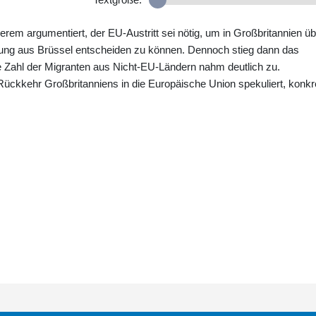
erem argumentiert, der EU-Austritt sei nötig, um in Großbritannien üb
ung aus Brüssel entscheiden zu können. Dennoch stieg dann das
ie Zahl der Migranten aus Nicht-EU-Ländern nahm deutlich zu.
 Rückkehr Großbritanniens in die Europäische Union spekuliert, konkr