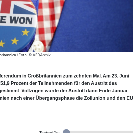
ritannien / Foto: © AFP/Archiv
eferendum in Großbritannien zum zehnten Mal. Am 23. Juni
51,9 Prozent der Teilnehmenden für den Austritt des
gestimmt. Vollzogen wurde der Austritt dann Ende Januar
nnien nach einer Übergangsphase die Zollunion und den EU
Textgröße: