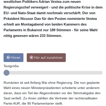
westlichen Politikers Adrian Vestea zum neuen
Regierungschef verweigert - und die politische Krise in dem
EU- und Nato-Staat damit nochmals verschärft. Der von
Präsident Nicusor Dan für den Posten nominierte Vestea
erhielt am Montagabend von beiden Kammern des
Parlaments in Bukarest nur 189 Stimmen - für seine Wahl
nötig gewesen wären 233 Stimmen.
Hören
Hör auf zuzuhören
Textgröße:
Rumänien ist seit Anfang Mai ohne Regierung. Die nun geplante
Wahl eines neuen Ministerpräsidenten scheiterte unter anderem
daran, dass ein Teil der Abgeordneten vor der Stimmabgabe den
Saal verließ. Zu ihnen zählten die Vertreter der rechtsradikalen
Partei AUR, die 90 Parlamentarier stellt.