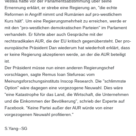
Vestea hatte vor der Parlamentsabstimmung über seine
Ernennung erklärt, er strebe eine Regierung an, "die echte
Reformen in Angriff nimmt und Rumänien auf pro-westlichem
Kurs hält". Um eine Regierungsmehrheit zu erreichen, werde er
mit den "pro-westlichen demokratischen Parteien" im Parlament
verhandeln. Er führte aber auch Gespräche mit der
rechtsradikalen AUR, die der EU kritisch gegenübersteht. Der pro-
europäische Präsident Dan wiederum hat wiederholt erklärt, dass
er keine Regierung akzeptieren werde, an der die AUR beteiligt
ist.
Der Präsident müsse nun einen anderen Regierungschef
vorschlagen, sagte Remus Ioan Stefureac vom
Meinungsforschungsinstituts Inscop Research. Die "schlimmste
Option" wäre dagegen eine vorgezogene Neuwahl. Dies wäre
"eine Katastrophe für das Land, die Wirtschaft, die Unternehmen
und die Einkommen der Bevölkerung", schrieb der Experte auf
Facebook. "Keine Partei außer der AUR würde von einer
vorgezogenen Neuwahl profitieren."
S.Yang--SG