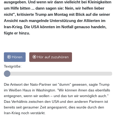
ausgegeben. Und wenn wir dann vielleicht bei Kleinigkeiten
um Hilfe bitten ... dann sagen sie: Nein, wir helfen lieber
nicht", kritisierte Trump am Montag mit Blick auf die seiner
Ansicht nach mangelnde Unterstützung der Alliierten im
Iran-Krieg. Die USA könnten im Notfall genauso handeln,
fügte er hinzu.
Hören
Hör auf zuzuhören
Textgröße:
Die Antwort der Nato-Partner sei "dumm" gewesen, sagte Trump
im Weißen Haus in Washington. "Wir können ihnen das ebenfalls
entgegnen, wenn wir wollen – und das tun wir womöglich auch."
Das Verhältnis zwischen den USA und den anderen Partnern ist
bereits seit geraumer Zeit angespannt, dies wurde durch den
Iran-Krieg noch verstärkt.