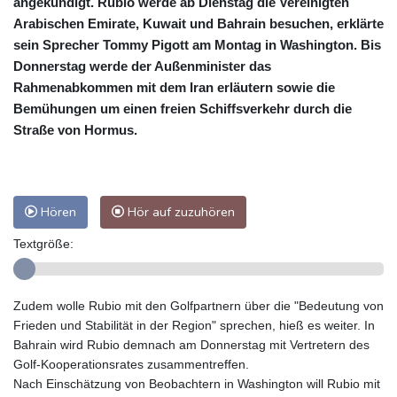
angekündigt. Rubio werde ab Dienstag die Vereinigten
Arabischen Emirate, Kuwait und Bahrain besuchen, erklärte
sein Sprecher Tommy Pigott am Montag in Washington. Bis
Donnerstag werde der Außenminister das
Rahmenabkommen mit dem Iran erläutern sowie die
Bemühungen um einen freien Schiffsverkehr durch die
Straße von Hormus.
Hören
Hör auf zuzuhören
Textgröße:
Zudem wolle Rubio mit den Golfpartnern über die "Bedeutung von
Frieden und Stabilität in der Region" sprechen, hieß es weiter. In
Bahrain wird Rubio demnach am Donnerstag mit Vertretern des
Golf-Kooperationsrates zusammentreffen.
Nach Einschätzung von Beobachtern in Washington will Rubio mit