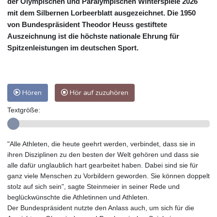
der Olympischen und Paralympischen Winterspiele 2026
mit dem Silbernen Lorbeerblatt ausgezeichnet. Die 1950
von Bundespräsident Theodor Heuss gestiftete
Auszeichnung ist die höchste nationale Ehrung für
Spitzenleistungen im deutschen Sport.
Hören
Hör auf zuzuhören
Textgröße:
"Alle Athleten, die heute geehrt werden, verbindet, dass sie in
ihren Disziplinen zu den besten der Welt gehören und dass sie
alle dafür unglaublich hart gearbeitet haben. Dabei sind sie für
ganz viele Menschen zu Vorbildern geworden. Sie können doppelt
stolz auf sich sein", sagte Steinmeier in seiner Rede und
beglückwünschte die Athletinnen und Athleten.
Der Bundespräsident nutzte den Anlass auch, um sich für die