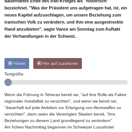
dauerhaftes Ende des Iran-Krieges als "historisch"
bezeichnet. "Was der Präsident uns aufgetragen hat, ist, ein
neues Kapitel aufzuschlagen, um unsere Beziehung zum
iranischen Volk zu verändern, und ihm eine ausgestreckte
Hand anzubieten", sagte Vance am Sonntag zum Auftakt
der Verhandlungen in der Schweiz.
Hören
Hör auf zuzuhören
Textgröße:
Wenn die Führung in Teheran bereit sei, "auf ihre Rolle als Faktor
regionaler Instabilität zu verzichten", und wenn sie bereit sei,
"dauerhaft auf jede Ambition zur Erlangung von Atomwaffen zu
verzichten", dann seien die Vereinigten Staaten bereit, "ihre
Beziehungen zu diesem Land grundlegend zu verändern".
Am frühen Nachmittag begannen im Schweizer Luxushotel