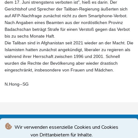
dem 17. Juni strengstens verboten ist", hieß es darin. Der
Gerichtshof und Sprecher der Taliban-Regierung äußerten sich
auf AFP-Nachfrage zunächst nicht zu dem Smartphone-Verbot.
Nach Angaben eines Beamten aus der nordöstlichen Provinz
Badachschan beträgt Strafe für einen Verstoß gegen das Verbot
bis zu sechs Monate Haft.
Die Taliban sind in Afghanistan seit 2021 wieder an der Macht. Die
Islamisten hatten zunächst angekündigt, liberaler zu regieren als
während ihrer Herrschaft zwischen 1996 und 2001. Schnell
wurden die Rechte der Bevölkerung aber wieder drastisch
eingeschränkt, insbesondere von Frauen und Mädchen.
N.Hong--SG
Wir verwenden essenzielle Cookies und Cookies
von Drittanbietern für Inhalte.