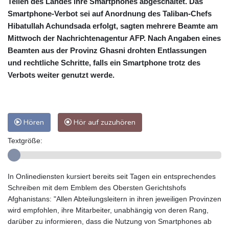
Teilen des Landes ihre Smartphones abgeschaltet. Das
Smartphone-Verbot sei auf Anordnung des Taliban-Chefs
Hibatullah Achundsada erfolgt, sagten mehrere Beamte am
Mittwoch der Nachrichtenagentur AFP. Nach Angaben eines
Beamten aus der Provinz Ghasni drohten Entlassungen
und rechtliche Schritte, falls ein Smartphone trotz des
Verbots weiter genutzt werde.
Hören
Hör auf zuzuhören
Textgröße:
In Onlinediensten kursiert bereits seit Tagen ein entsprechendes
Schreiben mit dem Emblem des Obersten Gerichtshofs
Afghanistans: "Allen Abteilungsleitern in ihren jeweiligen Provinzen
wird empfohlen, ihre Mitarbeiter, unabhängig von deren Rang,
darüber zu informieren, dass die Nutzung von Smartphones ab