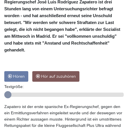
Regierungschef José Luis Rodríguez Zapatero ist drei
Stunden lang von einem Untersuchungsrichter befragt
worden - und hat anschließend erneut seine Unschuld
beteuert. "Mir werden sehr schwere Straftaten zur Last
gelegt, die ich nicht begangen habe", erklärte der Sozialist
am Mittwoch in Madrid. Er sei "vollkommen unschuldig"
und habe stets mit "Anstand und Rechtschaffenheit"
gehandelt.
Hören
Hör auf zuzuhören
Textgröße:
Zapatero ist der erste spanische Ex-Regierungschef, gegen den
ein Ermittlungsverfahren eingeleitet wurde und der deswegen vor
einem Richter aussagen musste. Hintergrund ist ein umstrittenes
Rettungspaket für die kleine Fluggesellschaft Plus Ultra während