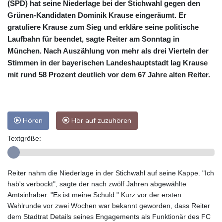
(SPD) hat seine Niederlage bei der Stichwahl gegen den
Grünen-Kandidaten Dominik Krause eingeräumt. Er
gratuliere Krause zum Sieg und erkläre seine politische
Laufbahn für beendet, sagte Reiter am Sonntag in
München. Nach Auszählung von mehr als drei Vierteln der
Stimmen in der bayerischen Landeshauptstadt lag Krause
mit rund 58 Prozent deutlich vor dem 67 Jahre alten Reiter.
Hören
Hör auf zuzuhören
Textgröße:
Reiter nahm die Niederlage in der Stichwahl auf seine Kappe. "Ich
hab's verbockt", sagte der nach zwölf Jahren abgewählte
Amtsinhaber. "Es ist meine Schuld." Kurz vor der ersten
Wahlrunde vor zwei Wochen war bekannt geworden, dass Reiter
dem Stadtrat Details seines Engagements als Funktionär des FC