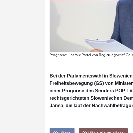
Prognose: Liberale Partei von Regierungschef Gol
Bei der Parlamentswahl in Slowenien 
Freiheitsbewegung (GS) von Minister
einer Prognose des Senders POP TV 2
rechtsgerichteten Slowenischen Dem
Jansa, die laut der Nachwahlbefragu