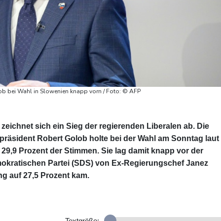
ob bei Wahl in Slowenien knapp vorn / Foto: © AFP
zeichnet sich ein Sieg der regierenden Liberalen ab. Die
präsident Robert Golob holte bei der Wahl am Sonntag laut
9,9 Prozent der Stimmen. Sie lag damit knapp vor der
okratischen Partei (SDS) von Ex-Regierungschef Janez
ng auf 27,5 Prozent kam.
Textgröße: