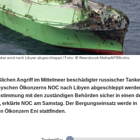
anker wird nach Libyen abgeschleppt / Foto: © Newsbook Malta/AFP/Archiv
ichen Angriff im Mittelmeer beschädigter russischer Tanke
libyschen Ölkonzerns NOC nach Libyen abgeschleppt werde
bstimmung mit den zuständigen Behörden sicher in einen d
, erklärte NOC am Samstag. Der Bergungseinsatz werde in
n Ölkonzern Eni stattfinden.
Textgröße: