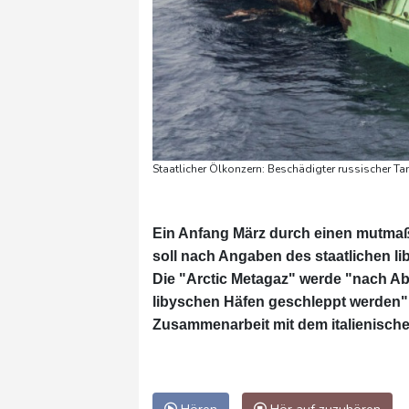
Staatlicher Ölkonzern: Beschädigter russischer T
Ein Anfang März durch einen mutmaßl
soll nach Angaben des staatlichen 
Die "Arctic Metagaz" werde "nach A
libyschen Häfen geschleppt werden"
Zusammenarbeit mit dem italienische