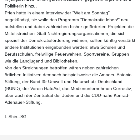
Politikerin hinzu.
Prien hatte in einem Interview der "Welt am Sonntag"
angekündigt, sie wolle das Programm "Demokratie leben!" neu
aufstellen und dabei zahlreichen bisher geförderten Projekten die
Mittel streichen. Statt Nichtregierungsorganisationen, die sich
speziell der Demokratieförderung widmen, sollten künftig verstärkt
andere Institutionen eingebunden werden: etwa Schulen und
Berufsschulen, freiwillige Feuerwehren, Sportvereine, Gruppen
wie die Landjugend und Bibliotheken.
Von den Streichungen betroffen wären neben zahlreichen
örtlichen Initiativen demnach beispielsweise die Amadeu Antonio
Stiftung, der Bund für Umwelt und Naturschutz Deutschland
(BUND), der Verein HateAid, das Medienunternehmen Correctiv,
aber auch der Zentralrat der Juden und die CDU-nahe Konrad-
Adenauer-Stiftung.
L.Shin--SG