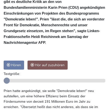
gibt es deutliche Kritik an den von
Bundesfamilienministerin Karin Prien (CDU) angekündigten
Einschränkungen von Projekten des Bundesprogramms
"Demokratie leben!". Prien "lässt die, die sich an vorderster
Front für Demokratie, Menschenrechte und unser
Grundgesetz einsetzen, im Regen stehen", sagte Linken-
Fraktionschefin Heidi Reichinnek am Samstag der
Nachrichtenagentur AFP.
Hören
Hör auf zuzuhören
Textgröße:
Prien hatte angekündigt, sie wolle "Demokratie leben!" neu
aufstellen, um eine höhere Effizienz beim Einsatz der
Fördersumme von derzeit 191 Millionen Euro im Jahr zu
erreichen. "Übersetzt heißt das nicht anderes, als dass sie im