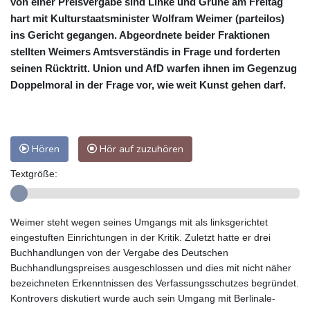
von einer Preisvergabe sind Linke und Grüne am Freitag
hart mit Kulturstaatsminister Wolfram Weimer (parteilos)
ins Gericht gegangen. Abgeordnete beider Fraktionen
stellten Weimers Amtsverständis in Frage und forderten
seinen Rücktritt. Union und AfD warfen ihnen im Gegenzug
Doppelmoral in der Frage vor, wie weit Kunst gehen darf.
Hören
Hör auf zuzuhören
Textgröße:
Weimer steht wegen seines Umgangs mit als linksgerichtet
eingestuften Einrichtungen in der Kritik. Zuletzt hatte er drei
Buchhandlungen von der Vergabe des Deutschen
Buchhandlungspreises ausgeschlossen und dies mit nicht näher
bezeichneten Erkenntnissen des Verfassungsschutzes begründet.
Kontrovers diskutiert wurde auch sein Umgang mit Berlinale-