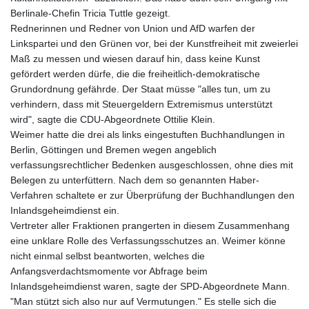
Berlinale-Chefin Tricia Tuttle gezeigt.
Rednerinnen und Redner von Union und AfD warfen der
Linkspartei und den Grünen vor, bei der Kunstfreiheit mit zweierlei
Maß zu messen und wiesen darauf hin, dass keine Kunst
gefördert werden dürfe, die die freiheitlich-demokratische
Grundordnung gefährde. Der Staat müsse "alles tun, um zu
verhindern, dass mit Steuergeldern Extremismus unterstützt
wird", sagte die CDU-Abgeordnete Ottilie Klein.
Weimer hatte die drei als links eingestuften Buchhandlungen in
Berlin, Göttingen und Bremen wegen angeblich
verfassungsrechtlicher Bedenken ausgeschlossen, ohne dies mit
Belegen zu unterfüttern. Nach dem so genannten Haber-
Verfahren schaltete er zur Überprüfung der Buchhandlungen den
Inlandsgeheimdienst ein.
Vertreter aller Fraktionen prangerten in diesem Zusammenhang
eine unklare Rolle des Verfassungsschutzes an. Weimer könne
nicht einmal selbst beantworten, welches die
Anfangsverdachtsmomente vor Abfrage beim
Inlandsgeheimdienst waren, sagte der SPD-Abgeordnete Mann.
"Man stützt sich also nur auf Vermutungen." Es stelle sich die