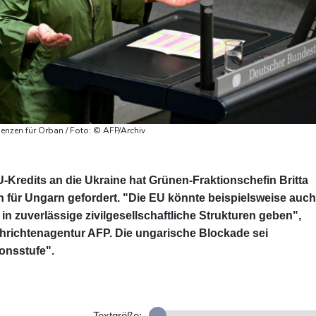
enzen für Orban / Foto: © AFP/Archiv
-Kredits an die Ukraine hat Grünen-Fraktionschefin Britta
für Ungarn gefordert. "Die EU könnte beispielsweise auch
 in zuverlässige zivilgesellschaftliche Strukturen geben",
hrichtenagentur AFP. Die ungarische Blockade sei
onsstufe".
Textgröße: