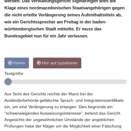
werden. Das Verwaltungsgericht Sigmaringen wies die
Klage eines nordmazedonischen Staatsangehörigen gegen
die nicht erteilte Verlängerung seines Aufenthaltstitels ab,
wie ein Gerichtssprecher am Freitag in der baden-
württembergischen Stadt mitteilte. Er muss das
Bundesgebiet nun für ein Jahr verlassen.
Hören
Hör auf zuzuhören
Textgröße:
Aus Sicht des Gerichts reichte der Mann bei der
Ausländerbehörde gefälschte Sprach- und Integrationszertifikate
ein, um eine Verlängerung zu erlangen. Dies begründe ein
"schwerwiegendes Ausweisungsinteresse", befand das Gericht.
Angesichts der ungewöhnlichen Umstände der angeblichen
Prüfungen habe der Kläger um die Möglichkeit einer Fälschung