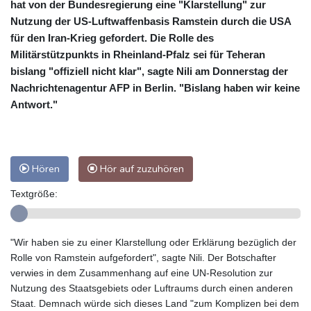
hat von der Bundesregierung eine "Klarstellung" zur
Nutzung der US-Luftwaffenbasis Ramstein durch die USA
für den Iran-Krieg gefordert. Die Rolle des
Militärstützpunkts in Rheinland-Pfalz sei für Teheran
bislang "offiziell nicht klar", sagte Nili am Donnerstag der
Nachrichtenagentur AFP in Berlin. "Bislang haben wir keine
Antwort."
Hören
Hör auf zuzuhören
Textgröße:
"Wir haben sie zu einer Klarstellung oder Erklärung bezüglich der
Rolle von Ramstein aufgefordert", sagte Nili. Der Botschafter
verwies in dem Zusammenhang auf eine UN-Resolution zur
Nutzung des Staatsgebiets oder Luftraums durch einen anderen
Staat. Demnach würde sich dieses Land "zum Komplizen bei dem