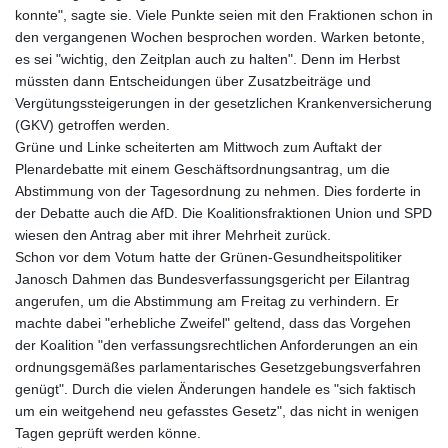
konnte", sagte sie. Viele Punkte seien mit den Fraktionen schon in
den vergangenen Wochen besprochen worden. Warken betonte,
es sei "wichtig, den Zeitplan auch zu halten". Denn im Herbst
müssten dann Entscheidungen über Zusatzbeiträge und
Vergütungssteigerungen in der gesetzlichen Krankenversicherung
(GKV) getroffen werden.
Grüne und Linke scheiterten am Mittwoch zum Auftakt der
Plenardebatte mit einem Geschäftsordnungsantrag, um die
Abstimmung von der Tagesordnung zu nehmen. Dies forderte in
der Debatte auch die AfD. Die Koalitionsfraktionen Union und SPD
wiesen den Antrag aber mit ihrer Mehrheit zurück.
Schon vor dem Votum hatte der Grünen-Gesundheitspolitiker
Janosch Dahmen das Bundesverfassungsgericht per Eilantrag
angerufen, um die Abstimmung am Freitag zu verhindern. Er
machte dabei "erhebliche Zweifel" geltend, dass das Vorgehen
der Koalition "den verfassungsrechtlichen Anforderungen an ein
ordnungsgemäßes parlamentarisches Gesetzgebungsverfahren
genügt". Durch die vielen Änderungen handele es "sich faktisch
um ein weitgehend neu gefasstes Gesetz", das nicht in wenigen
Tagen geprüft werden könne.