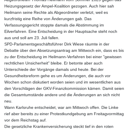
Heizungsgesetz der Ampel-Koalition gezogen. Auch hier sah
Heilmann seine Rechte als Abgeordneter verletzt, weil es
kurzfristig eine Reihe von Änderungen gab. Das
Verfassungsgericht stoppte damals die Abstimmung im
Eilverfahren. Eine Entscheidung in der Hauptsache steht noch
aus und soll am 23. Juli fallen.
SPD-Parlamentsgeschäftsführer Dirk Wiese räumte in der
Debatte über den Absetzungsantrag am Mittwoch ein, dass es bis
zu der Entscheidung im Heilmann-Verfahren bei einer "gewissen
rechtlichen Unsicherheit" bleibe. Er betonte aber auch
Unterschiede der Vorgänge damals und heute. Bei der
Gesundheitsreform gehe es um Änderungen, die auch vor
Wochen schon diskutiert worden seien und im wesentlichen aus
den Vorschlägen der GKV-Finanzkommission kämen. Damit seien
die Gesamtumstände andere und die Änderungen an sich nicht
neu.
Wann Karlsruhe entscheidet, war am Mittwoch offen. Die Linke
rief aber bereits zu einer Protestkundgebung am Freitagvormittag
vor dem Reichstag auf.
Die gesetzliche Krankenversicherung steckt tief in den roten