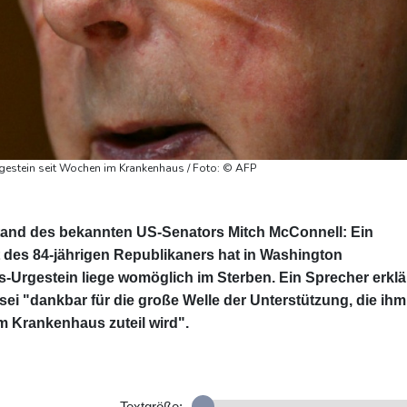
gestein seit Wochen im Krankenhaus / Foto: © AFP
and des bekannten US-Senators Mitch McConnell: Ein
des 84-jährigen Republikaners hat in Washington
-Urgestein liege womöglich im Sterben. Ein Sprecher erklä
ei "dankbar für die große Welle der Unterstützung, die ihm
 Krankenhaus zuteil wird".
Textgröße: