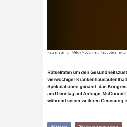
Rätselraten um Mitch McConnell: Republikaner-Ur
Rätselraten um den Gesundheitszust
vierwöchiger Krankenhausaufenthalt 
Spekulationen genährt, das Kongress
am Dienstag auf Anfrage, McConnell s
während seiner weiteren Genesung im