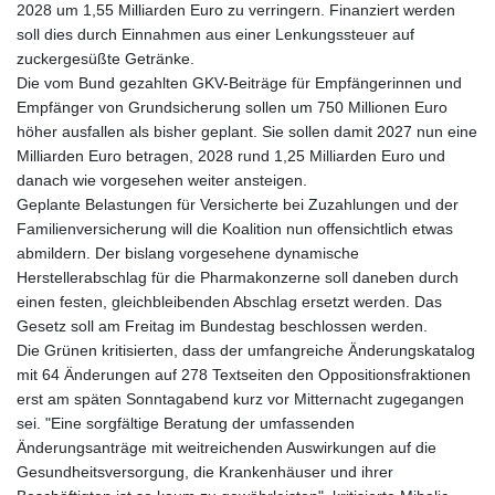
2028 um 1,55 Milliarden Euro zu verringern. Finanziert werden
soll dies durch Einnahmen aus einer Lenkungssteuer auf
zuckergesüßte Getränke.
Die vom Bund gezahlten GKV-Beiträge für Empfängerinnen und
Empfänger von Grundsicherung sollen um 750 Millionen Euro
höher ausfallen als bisher geplant. Sie sollen damit 2027 nun eine
Milliarden Euro betragen, 2028 rund 1,25 Milliarden Euro und
danach wie vorgesehen weiter ansteigen.
Geplante Belastungen für Versicherte bei Zuzahlungen und der
Familienversicherung will die Koalition nun offensichtlich etwas
abmildern. Der bislang vorgesehene dynamische
Herstellerabschlag für die Pharmakonzerne soll daneben durch
einen festen, gleichbleibenden Abschlag ersetzt werden. Das
Gesetz soll am Freitag im Bundestag beschlossen werden.
Die Grünen kritisierten, dass der umfangreiche Änderungskatalog
mit 64 Änderungen auf 278 Textseiten den Oppositionsfraktionen
erst am späten Sonntagabend kurz vor Mitternacht zugegangen
sei. "Eine sorgfältige Beratung der umfassenden
Änderungsanträge mit weitreichenden Auswirkungen auf die
Gesundheitsversorgung, die Krankenhäuser und ihrer