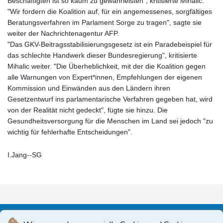
Beschäftigten ist so kaum zu gewährleisten", kritisierte Mihalic.
"Wir fordern die Koalition auf, für ein angemessenes, sorgfältiges
Beratungsverfahren im Parlament Sorge zu tragen", sagte sie
weiter der Nachrichtenagentur AFP.
"Das GKV-Beitragsstabilisierungsgesetz ist ein Paradebeispiel für
das schlechte Handwerk dieser Bundesregierung", kritisierte
Mihalic weiter. "Die Überheblichkeit, mit der die Koalition gegen
alle Warnungen von Expert*innen, Empfehlungen der eigenen
Kommission und Einwänden aus den Ländern ihren
Gesetzentwurf ins parlamentarische Verfahren gegeben hat, wird
von der Realität nicht gedeckt", fügte sie hinzu. Die
Gesundheitsversorgung für die Menschen im Land sei jedoch "zu
wichtig für fehlerhafte Entscheidungen".
I.Jang--SG