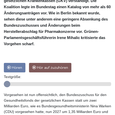
gesetzlichen Krankenkassen (GKV) verständigt. Die
Koalition legte im Bundestag einen Katalog von mehr als 60
Änderungsanträgen vor. Wie in Berlin bekannt wurde,
sehen diese unter anderem eine geringere Absenkung des
Bundeszuschusses und Änderungen beim
Herstellerabschlag für Pharmakonzerne vor. Grünen-
Parlamentsgeschäftsführerin Irene Mihalic kritisierte das
Vorgehen scharf.
Hören
Hör auf zuzuhören
Textgröße:
Vorgesehen ist nun offensichtlich, den Bundeszuschuss für den
Gesundheitsfonds der gesetzlichen Kassen statt um zwei
Milliarden Euro, wie es Bundesgesundheitsministerin Nina Warken
(CDU) vorgesehen hatte, nun 2027 um 1,35 Milliarden Euro und