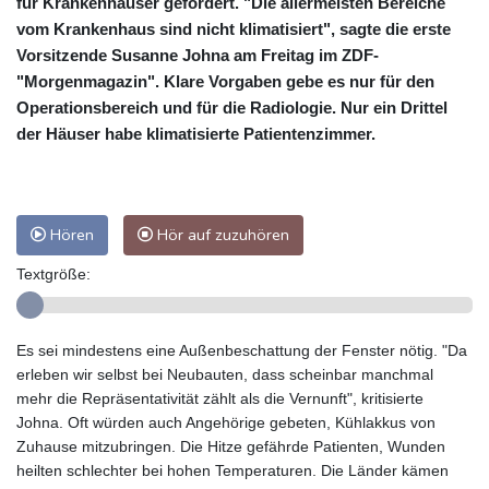
für Krankenhäuser gefordert. "Die allermeisten Bereiche
vom Krankenhaus sind nicht klimatisiert", sagte die erste
Vorsitzende Susanne Johna am Freitag im ZDF-
"Morgenmagazin". Klare Vorgaben gebe es nur für den
Operationsbereich und für die Radiologie. Nur ein Drittel
der Häuser habe klimatisierte Patientenzimmer.
Hören
Hör auf zuzuhören
Textgröße:
Es sei mindestens eine Außenbeschattung der Fenster nötig. "Da
erleben wir selbst bei Neubauten, dass scheinbar manchmal
mehr die Repräsentativität zählt als die Vernunft", kritisierte
Johna. Oft würden auch Angehörige gebeten, Kühlakkus von
Zuhause mitzubringen. Die Hitze gefährde Patienten, Wunden
heilten schlechter bei hohen Temperaturen. Die Länder kämen