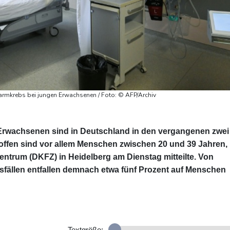
armkrebs bei jungen Erwachsenen / Foto: © AFP/Archiv
 Erwachsenen sind in Deutschland in den vergangenen zwei
roffen sind vor allem Menschen zwischen 20 und 39 Jahren,
trum (DKFZ) in Heidelberg am Dienstag mitteilte. Von
sfällen entfallen demnach etwa fünf Prozent auf Menschen
Textgröße: