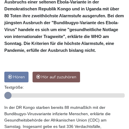
Ausbruchs einer seltenen Ebola-Variante in der
Demokratischen Republik Kongo und in Uganda mit über
80 Toten ihre zweithöchste Alarmstufe ausgerufen. Bei dem
jüngsten Ausbruch der "Bundibugyo-Variante des Ebola-
Virus" handele es sich um eine "gesundheitliche Notlage
von internationaler Tragweite", erklärte die WHO am
Sonntag. Die Kriterien für die höchste Alarmstufe, eine
Pandemie, erfülle der Ausbruch bislang nicht.
Hören
Hör auf zuzuhören
Textgröße:
In der DR Kongo starben bereits 88 mutmaßlich mit der
Bundibugyo-Virusvariante infizierte Menschen, erklärte die
Gesundheitsbehörde der Afrikanischen Union (CDC) am
Samstag. Insgesamt gebe es fast 336 Verdachtsfälle,