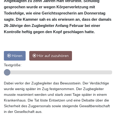
Angeklagten zu zehn Jahren Haft verurteilt. Schuldig
gesprochen wurde er wegen Körperverletzung mit
Todesfolge, wie eine Gerichtssprecherin am Donnerstag
sagte. Die Kammer sah es als erwiesen an, dass der damals
26-Jährige den Zugbegleiter Anfang Februar bei einer
Kontrolle heftig gegen den Kopf geschlagen hatte.
Hören
Hör auf zuzuhören
Textgröße:
Dabei verlor der Zugbegleiter das Bewusstsein. Der Verdächtige
wurde wenig später im Zug festgenommen. Der Zugbegleiter
musste reanimiert werden und starb zwei Tage später in einem
Krankenhaus. Die Tat löste Entsetzen und eine Debatte über die
Sicherheit des Zugpersonals sowie steigende Gewaltbereitschaft
in der Gesellschaft aus.