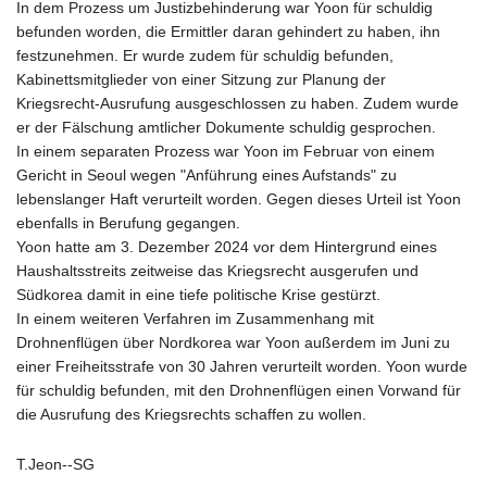
In dem Prozess um Justizbehinderung war Yoon für schuldig
befunden worden, die Ermittler daran gehindert zu haben, ihn
festzunehmen. Er wurde zudem für schuldig befunden,
Kabinettsmitglieder von einer Sitzung zur Planung der
Kriegsrecht-Ausrufung ausgeschlossen zu haben. Zudem wurde
er der Fälschung amtlicher Dokumente schuldig gesprochen.
In einem separaten Prozess war Yoon im Februar von einem
Gericht in Seoul wegen "Anführung eines Aufstands" zu
lebenslanger Haft verurteilt worden. Gegen dieses Urteil ist Yoon
ebenfalls in Berufung gegangen.
Yoon hatte am 3. Dezember 2024 vor dem Hintergrund eines
Haushaltsstreits zeitweise das Kriegsrecht ausgerufen und
Südkorea damit in eine tiefe politische Krise gestürzt.
In einem weiteren Verfahren im Zusammenhang mit
Drohnenflügen über Nordkorea war Yoon außerdem im Juni zu
einer Freiheitsstrafe von 30 Jahren verurteilt worden. Yoon wurde
für schuldig befunden, mit den Drohnenflügen einen Vorwand für
die Ausrufung des Kriegsrechts schaffen zu wollen.
T.Jeon--SG