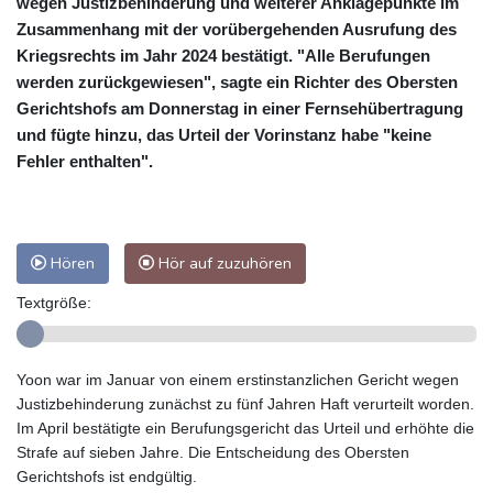
wegen Justizbehinderung und weiterer Anklagepunkte im
Zusammenhang mit der vorübergehenden Ausrufung des
Kriegsrechts im Jahr 2024 bestätigt. "Alle Berufungen
werden zurückgewiesen", sagte ein Richter des Obersten
Gerichtshofs am Donnerstag in einer Fernsehübertragung
und fügte hinzu, das Urteil der Vorinstanz habe "keine
Fehler enthalten".
Hören
Hör auf zuzuhören
Textgröße:
Yoon war im Januar von einem erstinstanzlichen Gericht wegen
Justizbehinderung zunächst zu fünf Jahren Haft verurteilt worden.
Im April bestätigte ein Berufungsgericht das Urteil und erhöhte die
Strafe auf sieben Jahre. Die Entscheidung des Obersten
Gerichtshofs ist endgültig.