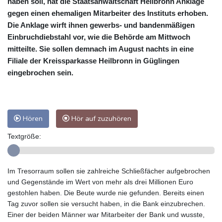
haben soll, hat die Staatsanwaltschaft Heilbronn Anklage
gegen einen ehemaligen Mitarbeiter des Instituts erhoben.
Die Anklage wirft ihnen gewerbs- und bandenmäßigen
Einbruchdiebstahl vor, wie die Behörde am Mittwoch
mitteilte. Sie sollen demnach im August nachts in eine
Filiale der Kreissparkasse Heilbronn in Güglingen
eingebrochen sein.
Hören
Hör auf zuzuhören
Textgröße:
Im Tresorraum sollen sie zahlreiche Schließfächer aufgebrochen
und Gegenstände im Wert von mehr als drei Millionen Euro
gestohlen haben. Die Beute wurde nie gefunden. Bereits einen
Tag zuvor sollen sie versucht haben, in die Bank einzubrechen.
Einer der beiden Männer war Mitarbeiter der Bank und wusste,