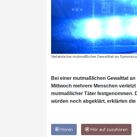
Verletzte bei mutmaßlicher Gewalttat an Gymnasiu
Bei einer mutmaßlichen Gewalttat 
Mittwoch mehrere Menschen verletzt w
mutmaßlicher Täter festgenommen. Di
würden noch abgeklärt, erklärten di
Hören
Hör auf zuzuhören