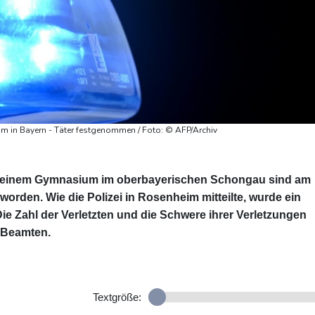
m in Bayern - Täter festgenommen / Foto: © AFP/Archiv
an einem Gymnasium im oberbayerischen Schongau sind am
orden. Wie die Polizei in Rosenheim mitteilte, wurde ein
e Zahl der Verletzten und die Schwere ihrer Verletzungen
e Beamten.
Textgröße: