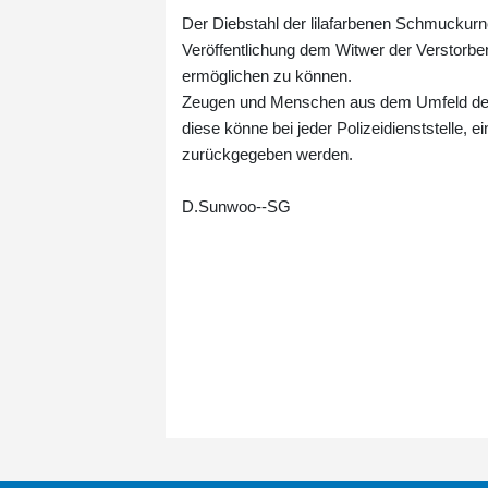
Der Diebstahl der lilafarbenen Schmuckurne 
Veröffentlichung dem Witwer der Verstorbe
ermöglichen zu können.
Zeugen und Menschen aus dem Umfeld der T
diese könne bei jeder Polizeidienststelle, ei
zurückgegeben werden.
D.Sunwoo--SG