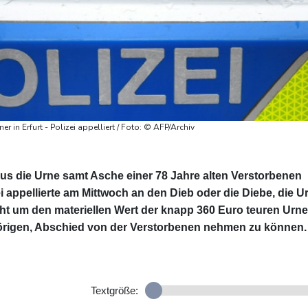
 in Erfurt - Polizei appelliert / Foto: © AFP/Archiv
aus die Urne samt Asche einer 78 Jahre alten Verstorbenen
i appellierte am Mittwoch an den Dieb oder die Diebe, die U
ht um den materiellen Wert der knapp 360 Euro teuren Urne
igen, Abschied von der Verstorbenen nehmen zu können.
Textgröße: