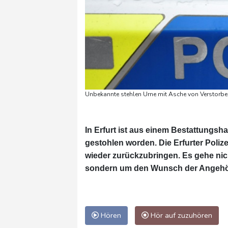
Unbekannte stehlen Urne mit Asche von Verstorbener
In Erfurt ist aus einem Bestattungsh
gestohlen worden. Die Erfurter Polize
wieder zurückzubringen. Es gehe nic
sondern um den Wunsch der Angehör
Hören
Hör auf zuzuhören