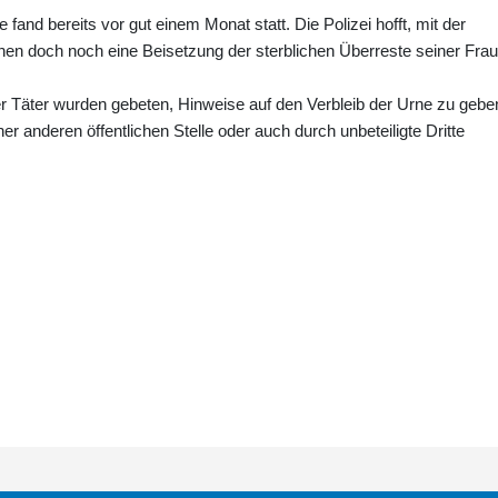
fand bereits vor gut einem Monat statt. Die Polizei hofft, mit der
nen doch noch eine Beisetzung der sterblichen Überreste seiner Frau
äter wurden gebeten, Hinweise auf den Verbleib der Urne zu geben
ner anderen öffentlichen Stelle oder auch durch unbeteiligte Dritte