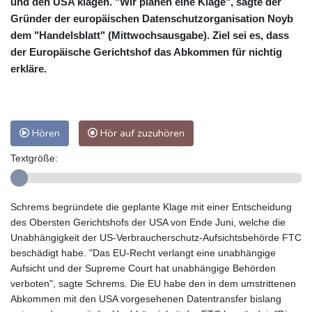
und den USA klagen. "Wir planen eine Klage", sagte der
Gründer der europäischen Datenschutzorganisation Noyb
dem "Handelsblatt" (Mittwochsausgabe). Ziel sei es, dass
der Europäische Gerichtshof das Abkommen für nichtig
erkläre.
Hören
Hör auf zuzuhören
Textgröße:
Schrems begründete die geplante Klage mit einer Entscheidung
des Obersten Gerichtshofs der USA von Ende Juni, welche die
Unabhängigkeit der US-Verbraucherschutz-Aufsichtsbehörde FTC
beschädigt habe. "Das EU-Recht verlangt eine unabhängige
Aufsicht und der Supreme Court hat unabhängige Behörden
verboten", sagte Schrems. Die EU habe den in dem umstrittenen
Abkommen mit den USA vorgesehenen Datentransfer bislang