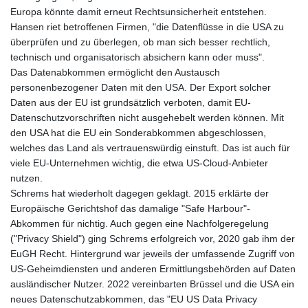
Europa könnte damit erneut Rechtsunsicherheit entstehen.
Hansen riet betroffenen Firmen, "die Datenflüsse in die USA zu
überprüfen und zu überlegen, ob man sich besser rechtlich,
technisch und organisatorisch absichern kann oder muss".
Das Datenabkommen ermöglicht den Austausch
personenbezogener Daten mit den USA. Der Export solcher
Daten aus der EU ist grundsätzlich verboten, damit EU-
Datenschutzvorschriften nicht ausgehebelt werden können. Mit
den USA hat die EU ein Sonderabkommen abgeschlossen,
welches das Land als vertrauenswürdig einstuft. Das ist auch für
viele EU-Unternehmen wichtig, die etwa US-Cloud-Anbieter
nutzen.
Schrems hat wiederholt dagegen geklagt. 2015 erklärte der
Europäische Gerichtshof das damalige "Safe Harbour"-
Abkommen für nichtig. Auch gegen eine Nachfolgeregelung
("Privacy Shield") ging Schrems erfolgreich vor, 2020 gab ihm der
EuGH Recht. Hintergrund war jeweils der umfassende Zugriff von
US-Geheimdiensten und anderen Ermittlungsbehörden auf Daten
ausländischer Nutzer. 2022 vereinbarten Brüssel und die USA ein
neues Datenschutzabkommen, das "EU US Data Privacy