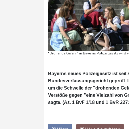
"Drohende Gefahr" in Bayerns Polizeigesetz wird v
Bayerns neues Polizeigesetz ist seit 
Bundesverfassungsgericht geprüft. I
um die Schwelle der "drohenden Gefahr
Verstöße gegen "eine Vielzahl von G
sagte. (Az. 1 BvF 1/18 und 1 BvR 227