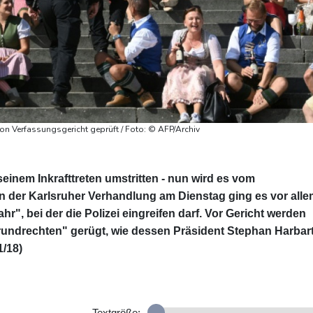
on Verfassungsgericht geprüft / Foto: © AFP/Archiv
seinem Inkrafttreten umstritten - nun wird es vom
n der Karlsruher Verhandlung am Dienstag ging es vor all
", bei der die Polizei eingreifen darf. Vor Gericht werden
rundrechten" gerügt, wie dessen Präsident Stephan Harbar
1/18)
Textgröße: