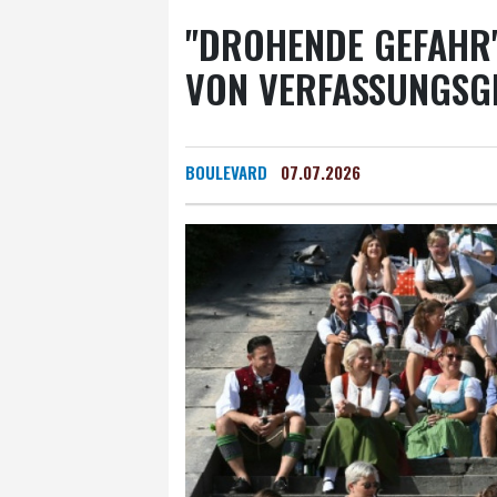
"DROHENDE GEFAHR"
VON VERFASSUNGSG
BOULEVARD
07.07.2026