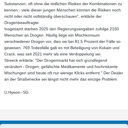
Substanzen, oft ohne die tödlichen Risiken der Kombinationen zu
kennen - viele dieser jungen Menschen können die Risiken noch
nicht oder nicht vollständig überschauen", erklärte der
Drogenbeauftragte.
Insgesamt starben 2025 den Regierungsangaben zufolge 2150
Menschen an Drogen. Häufig liege ein Mischkonsum
verschiedener Drogen vor, dies sei bei 81,5 Prozent der Fälle so
gewesen. 769 Todesfälle gab es mit Beteiligung von Kokain und
Crack, was seit 2021 mehr als eine Verdoppelung sei.
Streeck erklärte: "Der Drogenmarkt hat sich grundlegend
verändert - Drogen, gefälschte Medikamente und hochriskante
Mischungen sind heute oft nur wenige Klicks entfernt." Der Dealer
an der Straßenecke sei längst nicht mehr das einzige Problem.
U.Hyeon--SG