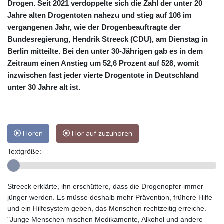
Drogen. Seit 2021 verdoppelte sich die Zahl der unter 20
Jahre alten Drogentoten nahezu und stieg auf 106 im
vergangenen Jahr, wie der Drogenbeauftragte der
Bundesregierung, Hendrik Streeck (CDU), am Dienstag in
Berlin mitteilte. Bei den unter 30-Jährigen gab es in dem
Zeitraum einen Anstieg um 52,6 Prozent auf 528, womit
inzwischen fast jeder vierte Drogentote in Deutschland
unter 30 Jahre alt ist.
Hören
Hör auf zuzuhören
Textgröße:
Streeck erklärte, ihn erschüttere, dass die Drogenopfer immer
jünger werden. Es müsse deshalb mehr Prävention, frühere Hilfe
und ein Hilfesystem geben, das Menschen rechtzeitig erreiche.
"Junge Menschen mischen Medikamente, Alkohol und andere