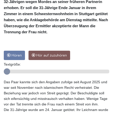
32-Jährigen wegen Mordes an seiner früheren Partnerin
erhoben. Er soll die 31-Jährige Ende Januar in ihrem
Zimmer in einem Schwesternwohnheim in Stuttgart getötet
haben, wie die Anklagebehörde am Dienstag mitteilte. Nach
Überzeugung der Ermittler akzeptierte der Mann die
Trennung der Frau nicht.
Hören
Hör auf zuzuhören
Textgröße:
Das Paar kannte sich den Angaben zufolge seit August 2025 und
war seit November nach islamischem Recht verheiratet. Die
Beziehung war jedoch von Streit geprägt. Der Beschuldigte soll
sich eifersüchtig und misstrauisch verhalten haben. Wenige Tage
vor der Tat trennte sich die Frau nach einem Streit von ihm.
Die 31-Jährige wurde am 24. Januar getötet. Ihr Leichnam wurde