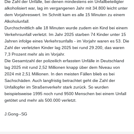
Die Zahl der Unfälle, bei denen mindestens ein Unfallbeteiligter
alkoholisiert war, lag im vergangenen Jahr mit 34.800 leicht unter
dem Vorjahreswert. Im Schnitt kam es alle 15 Minuten zu einem
Alkoholunfall.
Durchschnittlich alle 18 Minuten wurde zudem ein Kind bei einem
Verkehrsunfall verletzt. Im Jahr 2025 starben 74 Kinder unter 15
Jahren infolge eines Verkehrsunfalls - im Vorjahr waren es 53. Die
Zahl der verletzten Kinder lag 2025 bei rund 29.200, das waren
7,3 Prozent mehr als im Vorjahr.
Die Gesamtzahl der polizeilich erfassten Unfälle in Deutschland
lag 2025 mit rund 2,52 Millionen knapp über dem Niveau von
2024 mit 2,51 Millionen. In den meisten Fällen blieb es bei
Sachschäden. Auch langfristig betrachtet geht die Zahl der
Unfallopfer im Straßenverkehr stark zurück. So wurden
beispielsweise 1995 noch rund 9500 Menschen bei einem Unfall
getötet und mehr als 500.000 verletzt.
J.Gong--SG