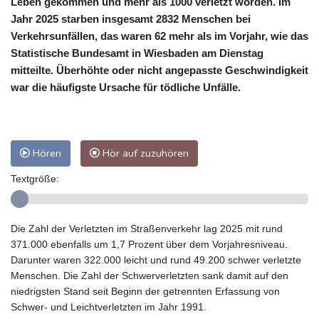
Leben gekommen und mehr als 1000 verletzt worden. Im
Jahr 2025 starben insgesamt 2832 Menschen bei
Verkehrsunfällen, das waren 62 mehr als im Vorjahr, wie das
Statistische Bundesamt in Wiesbaden am Dienstag
mitteilte. Überhöhte oder nicht angepasste Geschwindigkeit
war die häufigste Ursache für tödliche Unfälle.
Hören
Hör auf zuzuhören
Textgröße:
Die Zahl der Verletzten im Straßenverkehr lag 2025 mit rund
371.000 ebenfalls um 1,7 Prozent über dem Vorjahresniveau.
Darunter waren 322.000 leicht und rund 49.200 schwer verletzte
Menschen. Die Zahl der Schwerverletzten sank damit auf den
niedrigsten Stand seit Beginn der getrennten Erfassung von
Schwer- und Leichtverletzten im Jahr 1991.