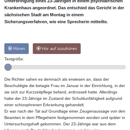
Unterbringung eines 23-Jährigen in einem psychiatrischen
Krankenhaus angeordnet. Das entschied das Gericht in der
sächsischen Stadt am Montag in einem
Sicherungsverfahren, wie eine Sprecherin mitteilte.
Hören
Hör auf zuzuhören
Textgröße:
Die Richter sahen es demnach als erwiesen an, dass der
Beschuldigte die betagte Frau im Januar in der Einrichtung, in der
sie sich zur Kurzzeitpflege befand, erdrosselt hatte. Allerdings
habe der 23-Jährige im Zustand der Schuldunfähigkeit aufgrund
einer schizophrenen Erkrankung gehandelt.
Er war nach der Tat auf Grundlage einer Zeugenaussage von den
Beamten in dem Pflegeheim festgenommen worden und später in
Untersuchungshaft gekommen. Der 23-Jährige war aus dem