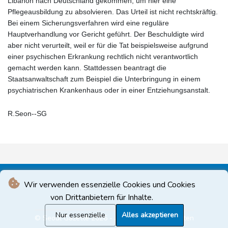
Libanon nach Deutschland gekommen, um hier eine
Pflegeausbildung zu absolvieren. Das Urteil ist nicht rechtskräftig.
Bei einem Sicherungsverfahren wird eine reguläre
Hauptverhandlung vor Gericht geführt. Der Beschuldigte wird
aber nicht verurteilt, weil er für die Tat beispielsweise aufgrund
einer psychischen Erkrankung rechtlich nicht verantwortlich
gemacht werden kann. Stattdessen beantragt die
Staatsanwaltschaft zum Beispiel die Unterbringung in einem
psychiatrischen Krankenhaus oder in einer Entziehungsanstalt.
R.Seon--SG
Wir verwenden essenzielle Cookies und Cookies
von Drittanbietern für Inhalte.
Nur essenzielle
Alles akzeptieren
© Seoul Gazette 2026 - Alle Rechte vorbehalten