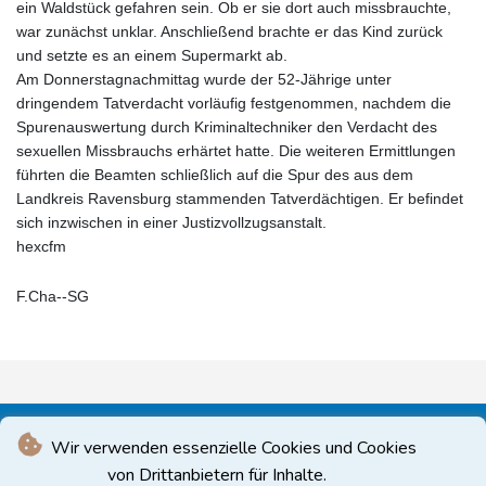
ein Waldstück gefahren sein. Ob er sie dort auch missbrauchte,
war zunächst unklar. Anschließend brachte er das Kind zurück
und setzte es an einem Supermarkt ab.
Am Donnerstagnachmittag wurde der 52-Jährige unter
dringendem Tatverdacht vorläufig festgenommen, nachdem die
Spurenauswertung durch Kriminaltechniker den Verdacht des
sexuellen Missbrauchs erhärtet hatte. Die weiteren Ermittlungen
führten die Beamten schließlich auf die Spur des aus dem
Landkreis Ravensburg stammenden Tatverdächtigen. Er befindet
sich inzwischen in einer Justizvollzugsanstalt.
hexcfm
F.Cha--SG
Wir verwenden essenzielle Cookies und Cookies
von Drittanbietern für Inhalte.