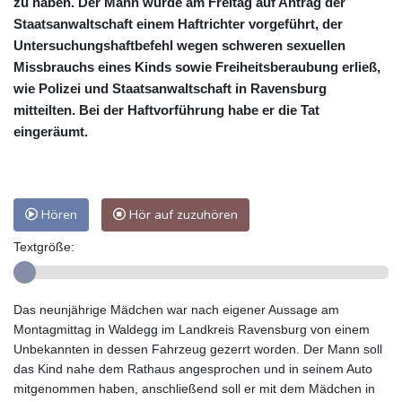
zu haben. Der Mann wurde am Freitag auf Antrag der
Staatsanwaltschaft einem Haftrichter vorgeführt, der
Untersuchungshaftbefehl wegen schweren sexuellen
Missbrauchs eines Kinds sowie Freiheitsberaubung erließ,
wie Polizei und Staatsanwaltschaft in Ravensburg
mitteilten. Bei der Haftvorführung habe er die Tat
eingeräumt.
Hören
Hör auf zuzuhören
Textgröße:
Das neunjährige Mädchen war nach eigener Aussage am
Montagmittag in Waldegg im Landkreis Ravensburg von einem
Unbekannten in dessen Fahrzeug gezerrt worden. Der Mann soll
das Kind nahe dem Rathaus angesprochen und in seinem Auto
mitgenommen haben, anschließend soll er mit dem Mädchen in