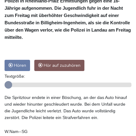
Polizei in Rheinland-Pfalz Ermittlungen gegen eine 16-
Jährige aufgenommen. Die Jugendlich fuhr in der Nacht
zum Freitag mit überhöhter Geschwindigkeit auf einer
Bundesstraße in Billigheim-Ingenheim, als sie die Kontrolle
über den Wagen verlor, wie die Polizei in Landau am Freitag
mitteilte.
Hören
Hör auf zuzuhören
Textgröße:
Die Spritztour endete in einer Böschung, an der das Auto hinauf
und wieder hinunter geschleudert wurde. Bei dem Unfall wurde
die Jugendliche leicht verletzt. Das Auto wurde vollständig
zerstört. Die Polizei leitete ein Strafverfahren ein.
W.Nam--SG