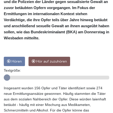
und die Polizeien der Länder gegen sexualisierte Gewalt an
zuvor betäubten Opfern vorgegangen. Im Fokus der
Ermittlungen im internationalen Kontext stehen
Verdächtige, die ihre Opfer teils über Jahre hinweg betäubt
und anschließend sexuelle Gewalt an ihnen ausgeübt haben
sollen, wie das Bundeskriminalamt (BKA) am Donnerstag in
Wiesbaden mitteilte.
Hören
Hör auf zuzuhören
Textgröße:
Insgesamt wurden 156 Opfer und Täter identifiziert sowie 274
neue Ermittlungsansätze gewonnen. Häufig stammten die Täter
aus dem sozialen Nahbereich der Opfer. Diese würden laienhaft
betäubt - häufig mit einer Mischung aus Medikameten,
Schmerzmitteln und Alkohol. Für die Opfer könne das