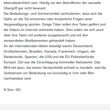
lebensbedrohlich sein. Häufig sei den Betroffenen der sexuelle
Übergriff gar nicht bewusst.
Die Betäubungs- und Schmerzmittel verhinderten, dass sich die
Opfer an die Tat erinnerten oder körperliche Folgen einer
Vergewaltigung spürten. Einige Täter sollen ihre Taten gefilmt und
die Videos im Internet verbreitet haben. Dort sollen sie sich auch
über ihre Taten mit anderen ausgetauscht und mit den
verwendeten Medikamenten gehandelt haben.
An der internationalen Aktion beteiligt waren Deutschland,
Großbritannien, Brasilien, Kanada, Frankreich, Ungarn, die
Niederlande, Spanien, die USA und die EU-Polizeibehörde
Europol. Ziel war die Zerschlagung krimineller Netzwerke. Das
BKA riet dazu, bei einem Verdachtsfall schnell zu handeln, weil die
Substanzen zur Betäubung nur kurzzeitig in Urin oder Blut
nachweisbar sind.
N.Son--SG