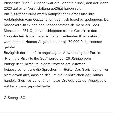
Ausspruch "Der 7. Oktober war ein Segen für uns", den der Mann
2023 auf einer Veranstaltung getätigt haben soll.
Am 7. Oktober 2023 waren Kämpfer der Hamas und ihre
Verbündeten vom Gazastreifen aus nach Israel eingedrungen. Bei
Massakern im Süden des Landes töteten sie mehr als 1220
Menschen, 251 Opfer verschleppten sie als Geiseln in den
Gazastreifen. In den zwei sich anschließenden Kriegsjahren
wurden nach Hamas-Angaben mehr als 70.000 Palästinenser
getötet.
Bezüglich der ebenfalls angeklagten Verwendung der Parole
"From the River to the Sea" wurde der 26-Jährige vom
Amtsgericht Hamburg in dem Prozess am Mittwoch
freigesprochen, wie die Sprecherin mitteilte. Das Gericht ging hier
nicht davon aus, dass es sich um ein Kennzeichen der Hamas
handelt. Gleiches gelte für ein rotes Dreieck, das der Angeklagte
auf Instagram gepostet hatte.
G.Seong--SG