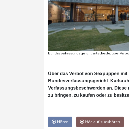
Bundesverfassungsgericht entscheidet über Verbo
Über das Verbot von Sexpuppen mit 
Bundesverfassungsgericht. Karlsruh
Verfassungsbeschwerden an. Diese r
zu bringen, zu kaufen oder zu besitz
Hören
Hör auf zuzuhören