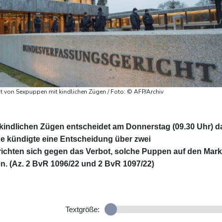
t von Sexpuppen mit kindlichen Zügen / Foto: © AFP/Archiv
kindlichen Zügen entscheidet am Donnerstag (09.30 Uhr) d
e kündigte eine Entscheidung über zwei
ichten sich gegen das Verbot, solche Puppen auf den Mark
en. (Az. 2 BvR 1096/22 und 2 BvR 1097/22)
Textgröße: