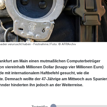
aden verursacht haben - Festnahme / Foto: © AFP/Archiv
rankfurt am Main einen mutmaßlichen Computerbetrüger
viereinhalb Millionen Dollar (knapp vier Millionen Euro)
e mit internationalem Haftbefehl gesucht, wie die
te. Demnach wollte der 47-Jährige am Mittwoch aus Spanie
nder hinderten ihn jedoch an der Weiterreise.
Textgröße: