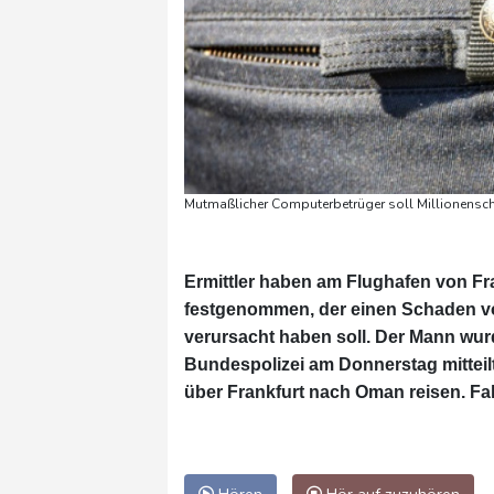
Mutmaßlicher Computerbetrüger soll Millionensch
Ermittler haben am Flughafen von F
festgenommen, der einen Schaden von 
verursacht haben soll. Der Mann wurd
Bundespolizei am Donnerstag mitteil
über Frankfurt nach Oman reisen. Fah