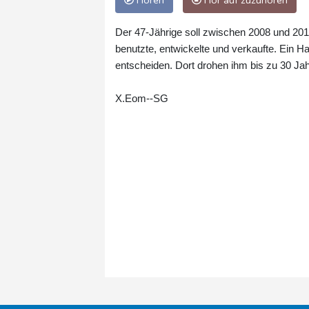
Hören
Hör auf zuzuhören
Der 47-Jährige soll zwischen 2008 und 2013
benutzte, entwickelte und verkaufte. Ein H
entscheiden. Dort drohen ihm bis zu 30 Jah
X.Eom--SG