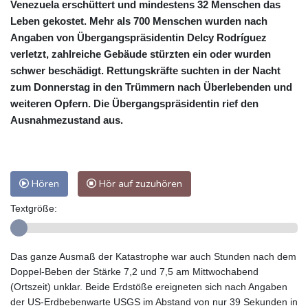
Venezuela erschüttert und mindestens 32 Menschen das
Leben gekostet. Mehr als 700 Menschen wurden nach
Angaben von Übergangspräsidentin Delcy Rodríguez
verletzt, zahlreiche Gebäude stürzten ein oder wurden
schwer beschädigt. Rettungskräfte suchten in der Nacht
zum Donnerstag in den Trümmern nach Überlebenden und
weiteren Opfern. Die Übergangspräsidentin rief den
Ausnahmezustand aus.
Hören
Hör auf zuzuhören
Textgröße:
Das ganze Ausmaß der Katastrophe war auch Stunden nach dem
Doppel-Beben der Stärke 7,2 und 7,5 am Mittwochabend
(Ortszeit) unklar. Beide Erdstöße ereigneten sich nach Angaben
der US-Erdbebenwarte USGS im Abstand von nur 39 Sekunden in