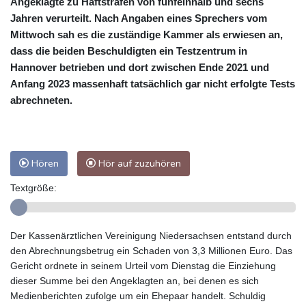
Angeklagte zu Haftstrafen von fünfeinhalb und sechs
Jahren verurteilt. Nach Angaben eines Sprechers vom
Mittwoch sah es die zuständige Kammer als erwiesen an,
dass die beiden Beschuldigten ein Testzentrum in
Hannover betrieben und dort zwischen Ende 2021 und
Anfang 2023 massenhaft tatsächlich gar nicht erfolgte Tests
abrechneten.
Hören
Hör auf zuzuhören
Textgröße:
Der Kassenärztlichen Vereinigung Niedersachsen entstand durch
den Abrechnungsbetrug ein Schaden von 3,3 Millionen Euro. Das
Gericht ordnete in seinem Urteil vom Dienstag die Einziehung
dieser Summe bei den Angeklagten an, bei denen es sich
Medienberichten zufolge um ein Ehepaar handelt. Schuldig