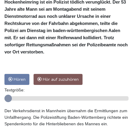
Hockenheimring ist ein Polizist tödlich verunglückt. Der 53
Jahre alte Mann sei am Montagabend mit seinem
Dienstmotorrad aus noch unklarer Ursache in einer
Rechtskurve von der Fahrbahn abgekommen, teilte die
Polizei am Dienstag im baden-württembergischen Aalen
mit. Er sei dann mit einer Reifenwand kollidiert. Trotz
sofortiger Rettungsmaßnahmen sei der Polizeibeamte noch
vor Ort verstorben.
Hören
Hör auf zuzuhören
Textgröße:
Der Verkehrsdienst in Mannheim übernahm die Ermittlungen zum
Unfallhergang. Die Polizeistiftung Baden-Württemberg richtete ein
Spendenkonto für die Hinterbliebenen des Mannes ein.