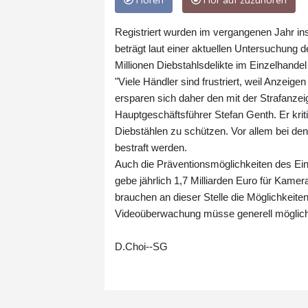
Hören
Hör auf zuzuhören
Registriert wurden im vergangenen Jahr in
beträgt laut einer aktuellen Untersuchung 
Millionen Diebstahlsdelikte im Einzelhande
"Viele Händler sind frustriert, weil Anzeige
ersparen sich daher den mit der Strafanze
Hauptgeschäftsführer Stefan Genth. Er kriti
Diebstählen zu schützen. Vor allem bei de
bestraft werden.
Auch die Präventionsmöglichkeiten des Ein
gebe jährlich 1,7 Milliarden Euro für Kam
brauchen an dieser Stelle die Möglichkeiten
Videoüberwachung müsse generell möglich
D.Choi--SG