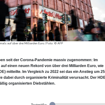
als auf über drei Milliarden Euro / Foto: © AFP
aben seit der Corona-Pandemie massiv zugenommen: Im
auf einen neuen Rekord von über drei Milliarden Euro, wie
 mitteilte. Im Vergleich zu 2022 sei das ein Anstieg um 25
de dabei durch organisierte Kriminalität verursacht. Der HD
äßig organisierten Diebstählen.
Textgröße: