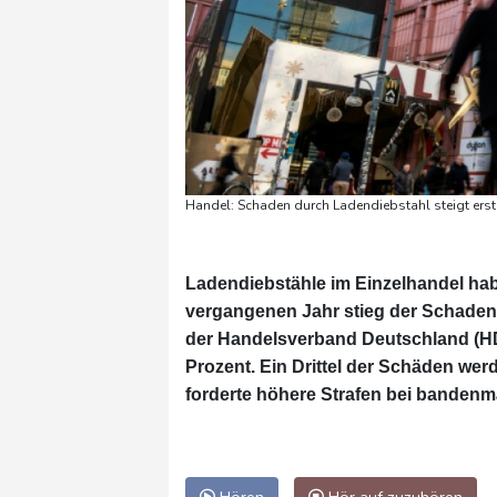
Handel: Schaden durch Ladendiebstahl steigt erstm
Ladendiebstähle im Einzelhandel h
vergangenen Jahr stieg der Schaden 
der Handelsverband Deutschland (HDE)
Prozent. Ein Drittel der Schäden wer
forderte höhere Strafen bei bandenm