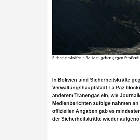
Sicherheitskräfte in Bolivien gehen gegen Straßen
In Bolivien sind Sicherheitskräfte g
Verwaltungshauptstadt La Paz blocki
anderem Tränengas ein, wie Journali
Medienberichten zufolge nahmen an d
offiziellen Angaben gab es mindest
der Sicherheitskräfte wieder aufge