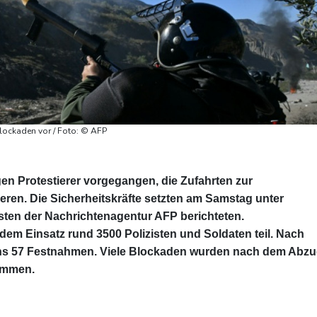
blockaden vor / Foto: © AFP
egen Protestierer vorgegangen, die Zufahrten zur
eren. Die Sicherheitskräfte setzten am Samstag unter
sten der Nachrichtenagentur AFP berichteten.
em Einsatz rund 3500 Polizisten und Soldaten teil. Nach
ens 57 Festnahmen. Viele Blockaden wurden nach dem Abz
nommen.