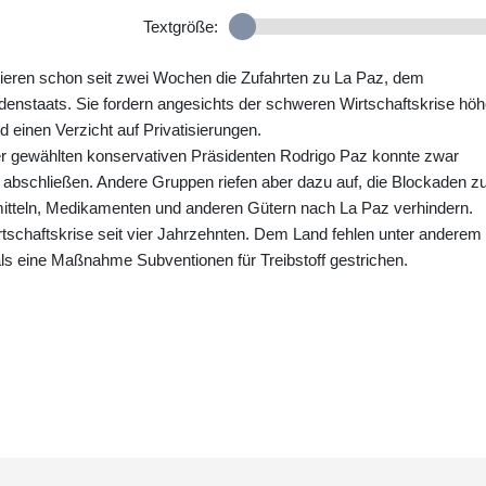
Textgröße:
ckieren schon seit zwei Wochen die Zufahrten zu La Paz, dem
enstaats. Sie fordern angesichts der schweren Wirtschaftskrise höh
d einen Verzicht auf Privatisierungen.
r gewählten konservativen Präsidenten Rodrigo Paz konnte zwar
 abschließen. Andere Gruppen riefen aber dazu auf, die Blockaden z
mitteln, Medikamenten und anderen Gütern nach La Paz verhindern.
irtschaftskrise seit vier Jahrzehnten. Dem Land fehlen unter anderem
als eine Maßnahme Subventionen für Treibstoff gestrichen.