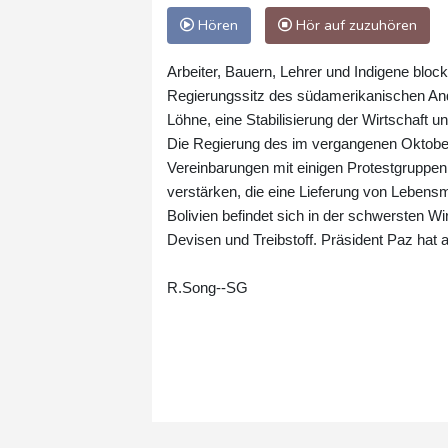
Hören
Hör auf zuzuhören
Arbeiter, Bauern, Lehrer und Indigene blo
Regierungssitz des südamerikanischen And
Löhne, eine Stabilisierung der Wirtschaft un
Die Regierung des im vergangenen Oktobe
Vereinbarungen mit einigen Protestgruppen
verstärken, die eine Lieferung von Lebens
Bolivien befindet sich in der schwersten W
Devisen und Treibstoff. Präsident Paz hat 
R.Song--SG